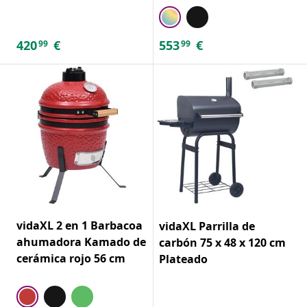
420
€
553
€
99
99
vidaXL 2 en 1 Barbacoa
vidaXL Parrilla de
ahumadora Kamado de
carbón 75 x 48 x 120 cm
cerámica rojo 56 cm
Plateado