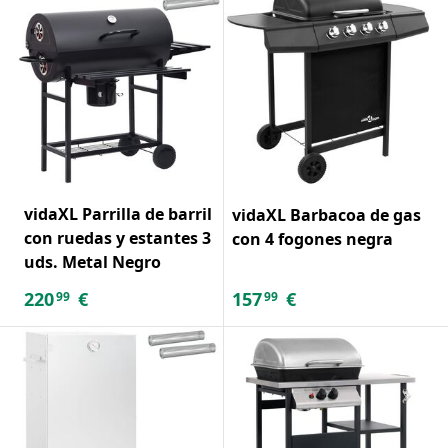
vidaXL Parrilla de barril
vidaXL Barbacoa de gas
con ruedas y estantes 3
con 4 fogones negra
uds. Metal Negro
220
€
157
€
99
99