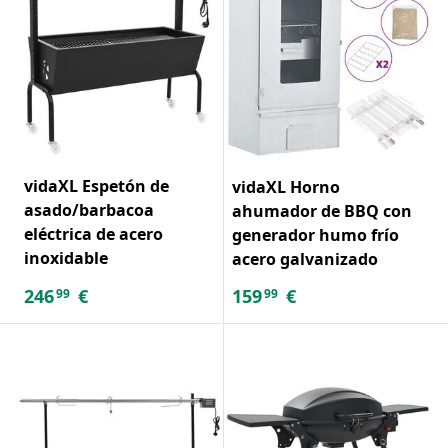
vidaXL Espetón de
vidaXL Horno
asado/barbacoa
ahumador de BBQ con
eléctrica de acero
generador humo frío
inoxidable
acero galvanizado
246
€
159
€
99
99