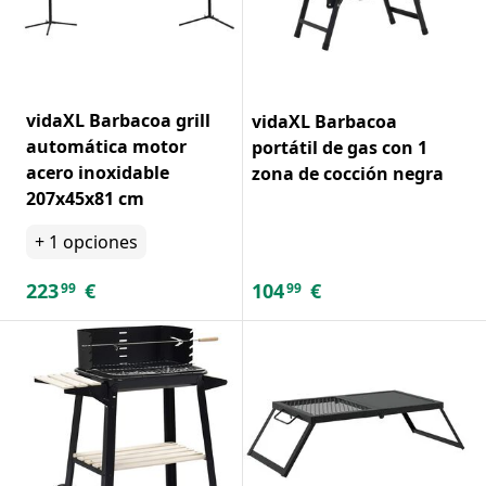
vidaXL Barbacoa grill
vidaXL Barbacoa
automática motor
portátil de gas con 1
acero inoxidable
zona de cocción negra
207x45x81 cm
+
1
opciones
223
€
104
€
99
99