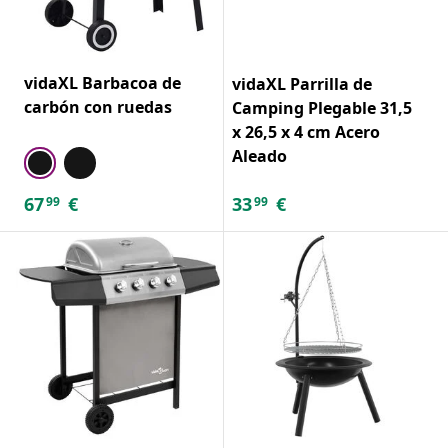
vidaXL Barbacoa de
vidaXL Parrilla de
carbón con ruedas
Camping Plegable 31,5
x 26,5 x 4 cm Acero
Aleado
67
€
33
€
99
99