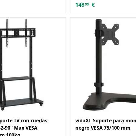
148
€
99
porte TV con ruedas
vidaXL Soporte para mon
32-90'' Max VESA
negro VESA 75/100 mm
m 100kg