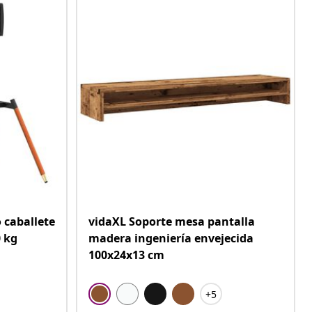
 caballete
vidaXL Soporte mesa pantalla
0 kg
madera ingeniería envejecida
100x24x13 cm
+5