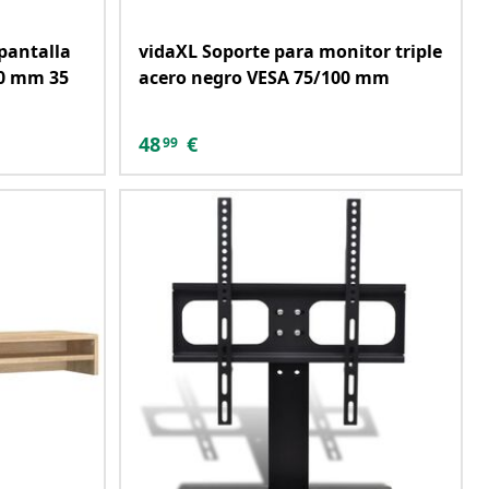
pantalla
vidaXL Soporte para monitor triple
00 mm 35
acero negro VESA 75/100 mm
48
€
99