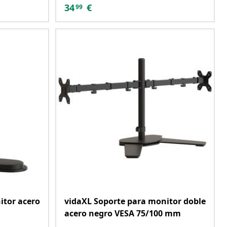
34
€
99
itor acero
vidaXL Soporte para monitor doble
acero negro VESA 75/100 mm