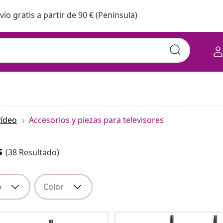
vío gratis a partir de 90 € (Península)
vídeo
Accesorios y piezas para televisores
s
(38 Resultado)
o
Color