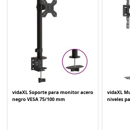
vidaXL Soporte para monitor acero
vidaXL Mu
negro VESA 75/100 mm
niveles p