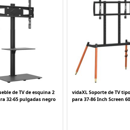
eble de TV de esquina 2
vidaXL Soporte de TV tipo
ara 32-65 pulgadas negro
para 37-86 Inch Screen 6