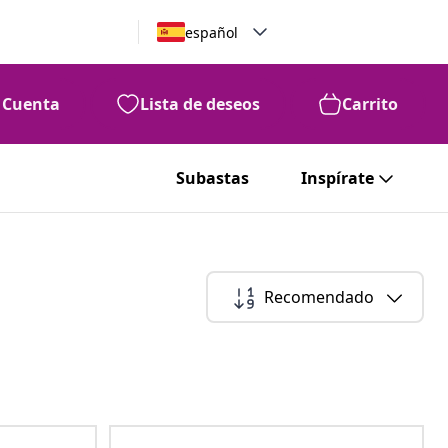
español
Cuenta
Lista de deseos
Carrito
Subastas
Inspírate
Recomendado