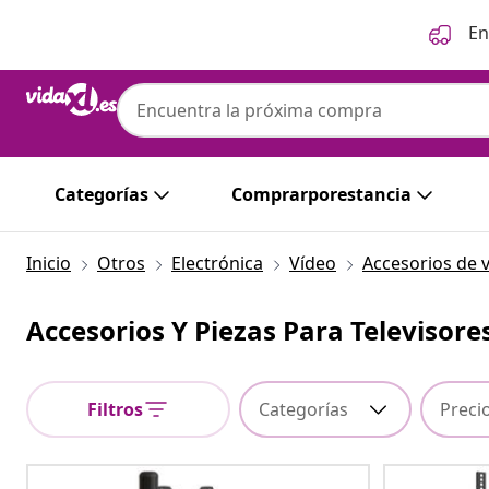
Anterior
Siguiente
En
Categorías
Comprarporestancia
Inicio
Otros
Electrónica
Vídeo
Accesorios de 
Accesorios Y Piezas Para Televisore
Filtros
Categorías
Preci