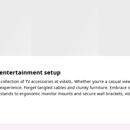
r entertainment setup
ollection of TV accessories at vidaXL. Whether you’re a casual vie
xperience. Forget tangled cables and clunky furniture. Embrace sty
 stands to ergonomic monitor mounts and secure wall brackets, v