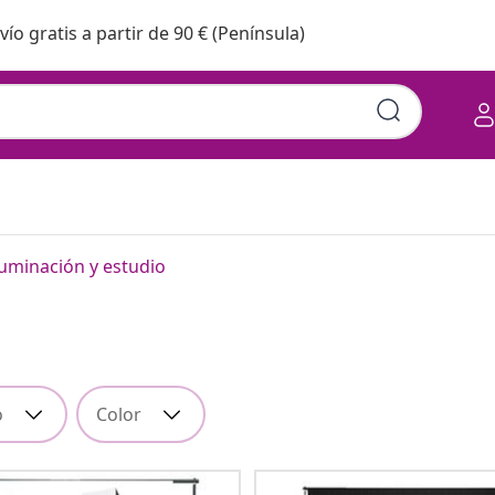
vío gratis a partir de 90 € (Península)
luminación y estudio
o
Color