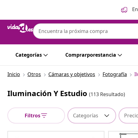
Anterior
Siguiente
En
Categorías
Comprarporestancia
Inicio
Otros
Cámaras y objetivos
Fotografía
I
Iluminación Y Estudio
(113 Resultado)
Filtros
Categorías
Preci