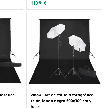
113
€
99
ográfico
vidaXL Kit de estudio fotográfico
telón fondo negro 600x300 cm y
luces