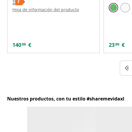
Hoja de información del producto
140
€
23
€
99
99
Nuestros productos, con tu estilo #sharemevidaxl