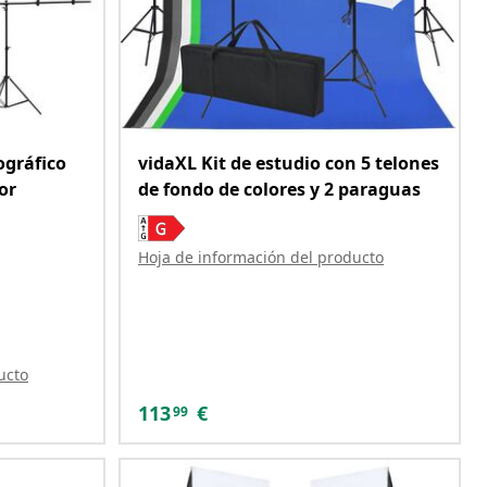
ográfico
vidaXL Kit de estudio con 5 telones
or
de fondo de colores y 2 paraguas
Hoja de información del producto
ucto
113
€
99