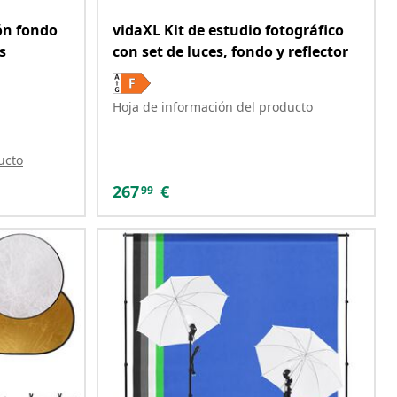
lón fondo
vidaXL Kit de estudio fotográfico
s
con set de luces, fondo y reflector
Hoja de información del producto
ucto
267
€
99