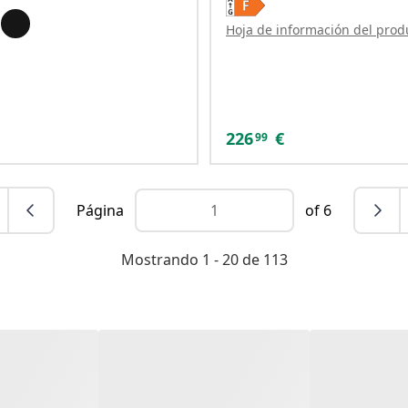
Hoja de información del prod
226
€
99
Página
of 6
Mostrando 1 - 20 de 113