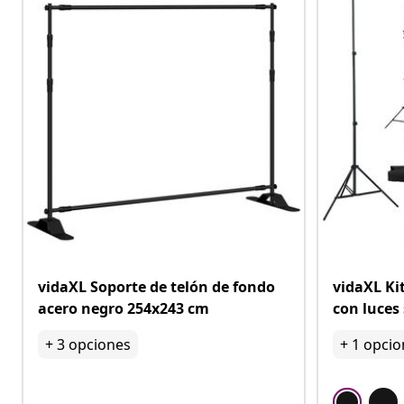
vidaXL Soporte de telón de fondo
vidaXL Ki
acero negro 254x243 cm
con luces
+
3
opciones
+
1
opcio