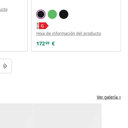
ucto
Hoja de información del producto
172
€
99
Ver galería >