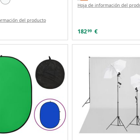
Hoja de información del prod
ormación del producto
182
€
99