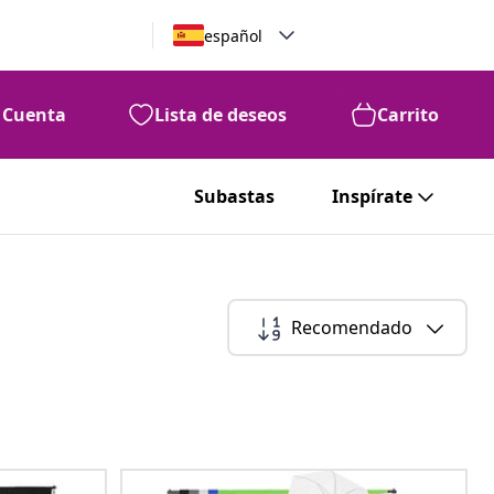
español
Cuenta
Lista de deseos
Carrito
Subastas
Inspírate
Recomendado