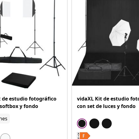
t de estudio fotográfico
vidaXL Kit de estudio fot
 softbox y fondo
con set de luces y fondo
nes