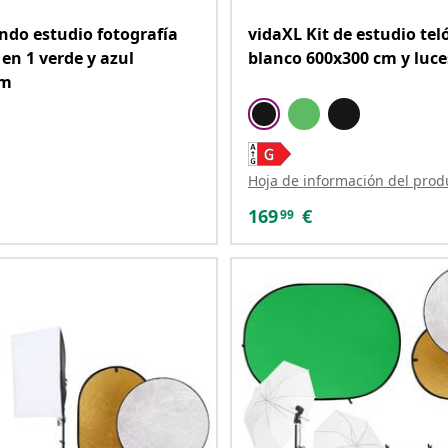
ndo estudio fotografía
vidaXL Kit de estudio te
en 1 verde y azul
blanco 600x300 cm y luce
cm
Hoja de información del prod
169
€
99