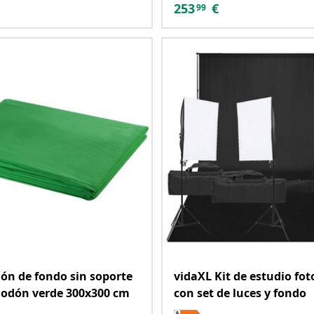
253
€
99
lón de fondo sin soporte
vidaXL Kit de estudio fot
godón verde 300x300 cm
con set de luces y fondo