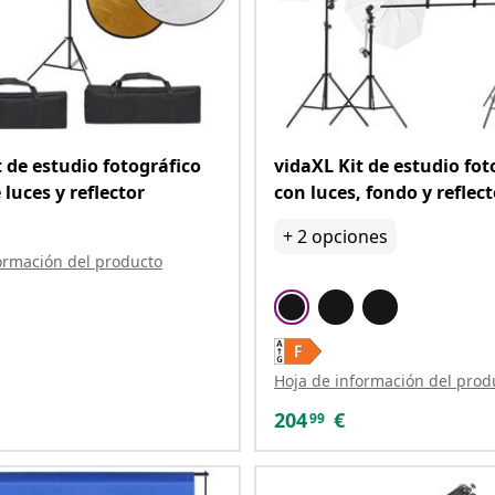
t de estudio fotográfico
vidaXL Kit de estudio fot
 luces y reflector
con luces, fondo y reflect
+
2
opciones
ormación del producto
Hoja de información del prod
204
€
99