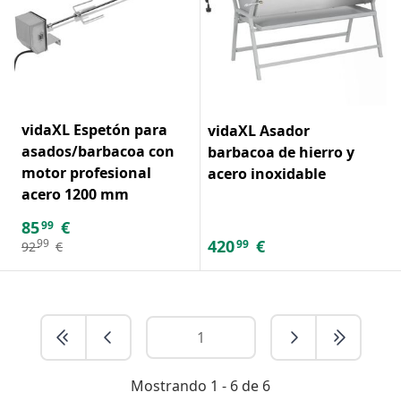
vidaXL Espetón para
vidaXL Asador
asados/barbacoa con
barbacoa de hierro y
motor profesional
acero inoxidable
acero 1200 mm
85
€
99
420
€
99
99
92
€
Mostrando 1 - 6 de 6