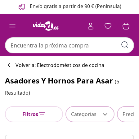
Anterior
Siguiente
Envío gratis a partir de 90 € (Península)
Volver a: Electrodomésticos de cocina
Asadores Y Hornos Para Asar
(6
Colección de co
Resultado)
Filtros
Categorías
Precio
#sharemevidaxl