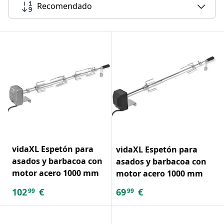
Recomendado
vidaXL Espetón para
vidaXL Espetón para
asados y barbacoa con
asados y barbacoa con
motor acero 1000 mm
motor acero 1000 mm
102
€
69
€
99
99