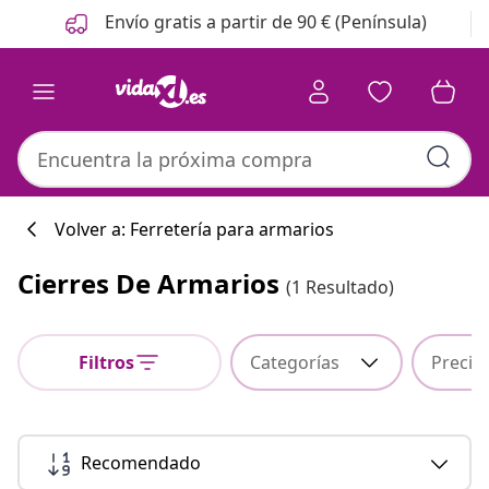
Anterior
Siguiente
Envío gratis a partir de 90 € (Península)
Volver a: Ferretería para armarios
Cierres De Armarios
(1 Resultado)
Colección de co
Filtros
Categorías
Precio
#sharemevidaxl
Recomendado