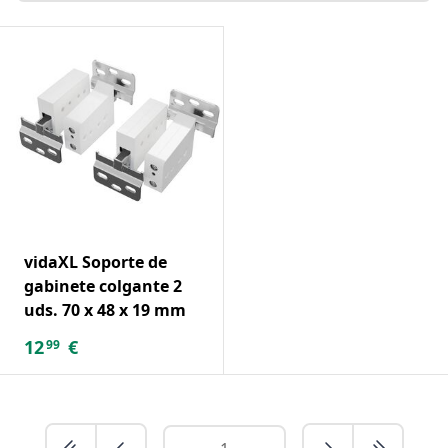
vidaXL Soporte de
gabinete colgante 2
uds. 70 x 48 x 19 mm
12
€
99