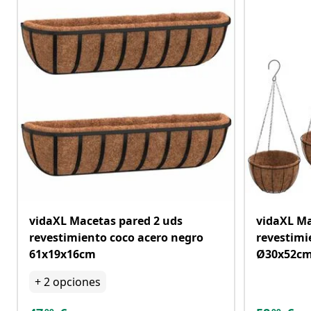
vidaXL Macetas pared 2 uds
vidaXL Ma
revestimiento coco acero negro
revestimi
61x19x16cm
Ø30x52c
+
2
opciones