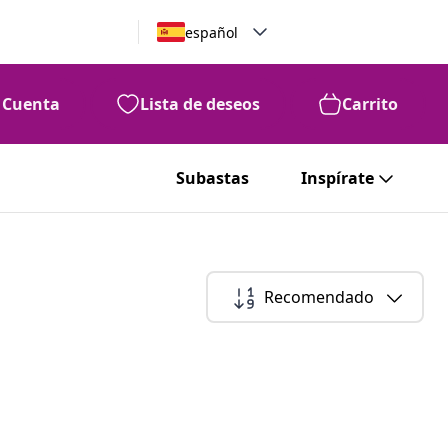
español
Cuenta
Lista de deseos
Carrito
Subastas
Inspírate
Recomendado