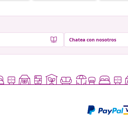
por
por
Chatea con nosotros