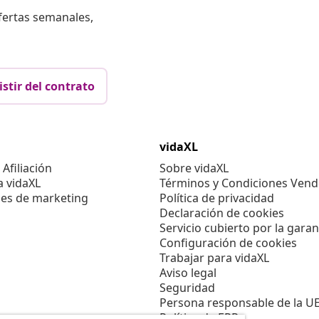
fertas semanales,
istir del contrato
vidaXL
Afiliación
Sobre vidaXL
a vidaXL
Términos y Condiciones Vend
es de marketing
Política de privacidad
Declaración de cookies
Servicio cubierto por la garan
Configuración de cookies
Trabajar para vidaXL
Aviso legal
Seguridad
Persona responsable de la U
Política de EPR