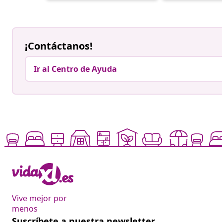
por
por
¡Contáctanos!
Ir al Centro de Ayuda
Vive mejor por
menos
Suscríbete a nuestra newsletter