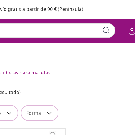
vío gratis a partir de 90 € (Península)
 y cubetas para macetas
Resultado)
o
Forma