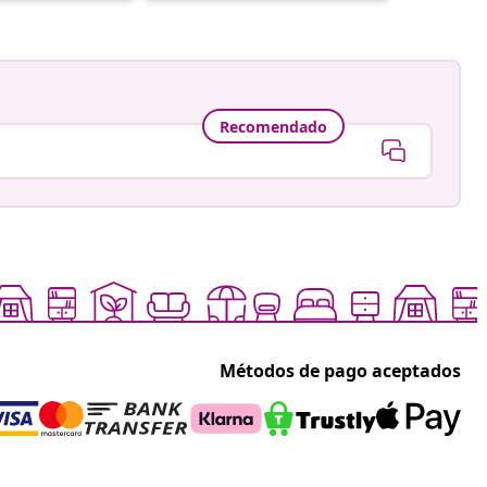
por
por
Recomendado
Métodos de pago aceptados