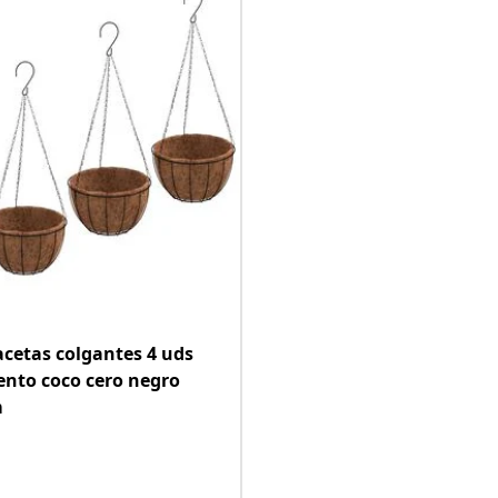
cetas colgantes 4 uds
ento coco cero negro
m