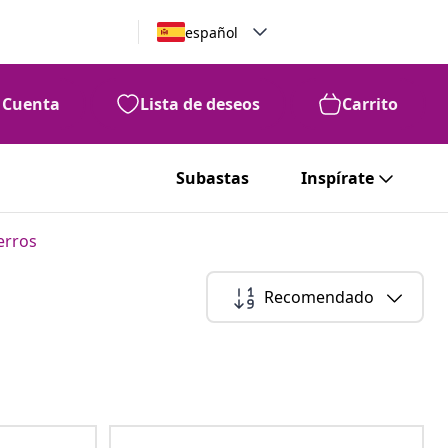
español
Cuenta
Lista de deseos
Carrito
Subastas
Inspírate
erros
Recomendado