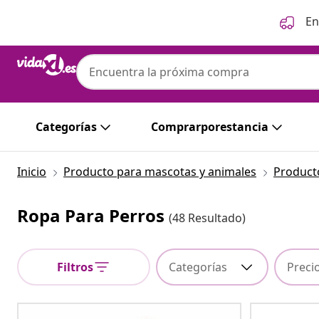
Anterior
Siguiente
En
Categorías
Comprarporestancia
Inicio
Producto para mascotas y animales
Product
Ropa Para Perros
(48 Resultado)
Filtros
Categorías
Preci