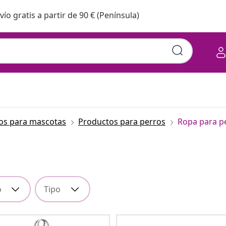
vío gratis a partir de 90 € (Península)
os para mascotas
Productos para perros
Ropa para p
o
Tipo