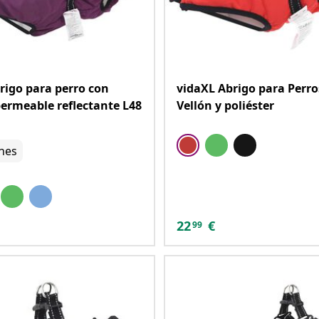
rigo para perro con
vidaXL Abrigo para Perro
ermeable reflectante L48
Vellón y poliéster
nes
22
€
99