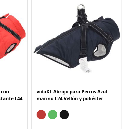
 con
vidaXL Abrigo para Perros Azul
ctante L44
marino L24 Vellón y poliéster