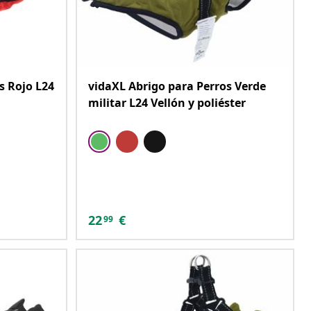
s Rojo L24
vidaXL Abrigo para Perros Verde
militar L24 Vellón y poliéster
22
€
99