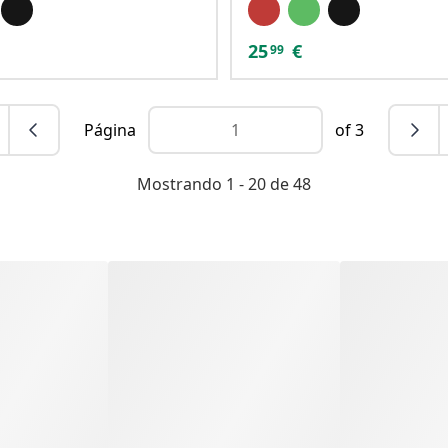
25
€
99
Página
of 3
Mostrando 1 - 20 de 48