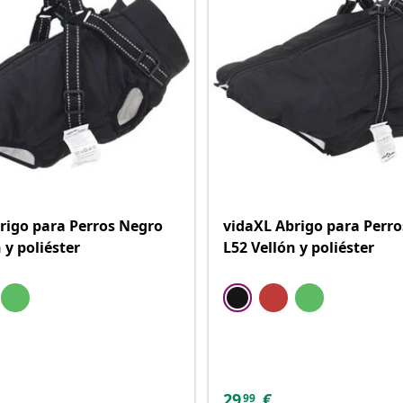
rigo para Perros Negro
vidaXL Abrigo para Perr
 y poliéster
L52 Vellón y poliéster
29
€
99