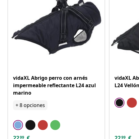
vidaXL Abrigo perro con arnés
vidaXL Ab
impermeable reflectante L24 azul
L24 Vellón
marino
+
8
opciones
22
€
22
€
99
99