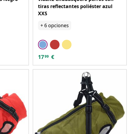
tiras reflectantes poliéster azul
XXS
+
6
opciones
17
€
99