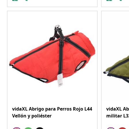
vidaXL Abrigo para Perros Rojo L44
vidaXL Ab
Vellón y poliéster
militar L3