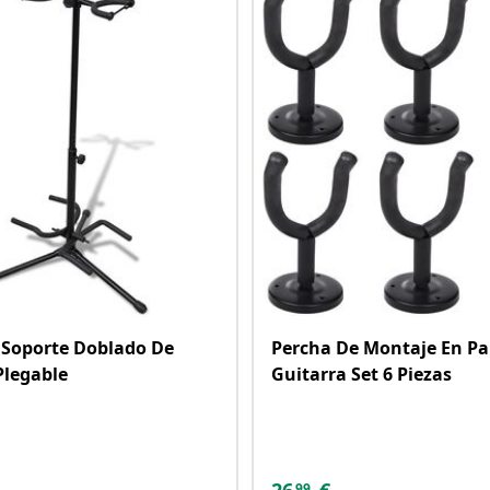
 Soporte Doblado De
Percha De Montaje En Pa
Plegable
Guitarra Set 6 Piezas
99