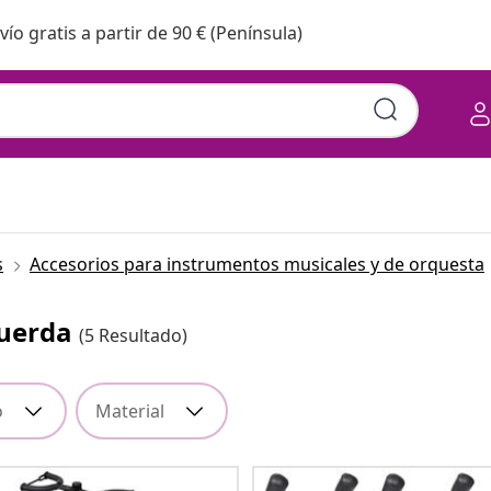
vío gratis a partir de 90 € (Península)
s
Accesorios para instrumentos musicales y de orquesta
Cuerda
(5 Resultado)
o
Material