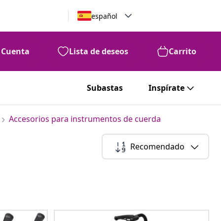
español
Cuenta
Lista de deseos
Carrito
Subastas
Inspírate
Accesorios para instrumentos de cuerda
Recomendado