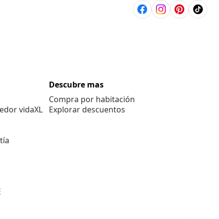
Descubre mas
Compra por habitación
edor vidaXL
Explorar descuentos
tía
E