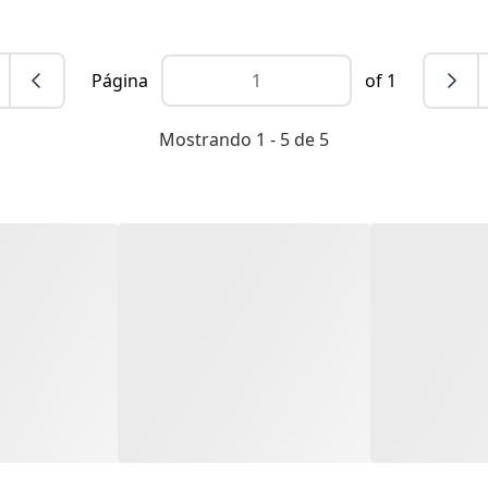
Página
of 1
Mostrando 1 - 5 de 5