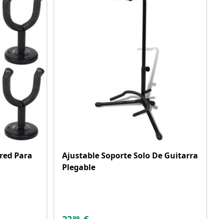
red Para
Ajustable Soporte Solo De Guitarra
Plegable
99