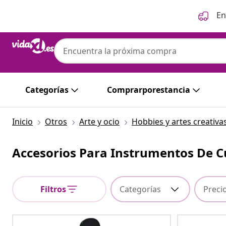
Anterior
Siguiente
En
Categorías
Comprarporestancia
Inicio
Otros
Arte y ocio
Hobbies y artes creativa
Accesorios Para Instrumentos De 
Filtros
Categorías
Preci