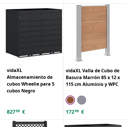
vidaXL
vidaXL Valla de Cubo de
Almacenamiento de
Basura Marrón 85 x 12 x
cubos Wheelie para 5
115 cm Aluminio y WPC
cubos Negro
827
€
172
€
99
99