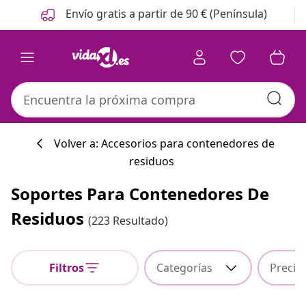
Anterior
Siguiente
Envío gratis a partir de 90 € (Península)
Volver a: Accesorios para contenedores de
residuos
Colección de co
Soportes Para Contenedores De
Residuos
(223 Resultado)
#sharemevidaxl
Filtros
Categorías
Precio