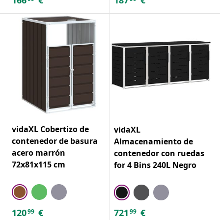
vidaXL Cobertizo de
vidaXL
contenedor de basura
Almacenamiento de
acero marrón
contenedor con ruedas
72x81x115 cm
for 4 Bins 240L Negro
120
€
721
€
99
99