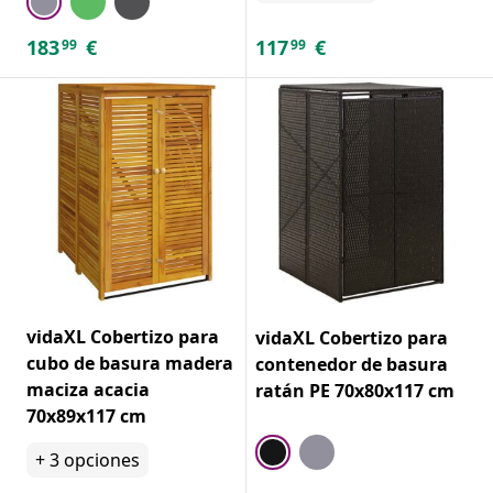
183
€
117
€
99
99
vidaXL Cobertizo para
vidaXL Cobertizo para
cubo de basura madera
contenedor de basura
maciza acacia
ratán PE 70x80x117 cm
70x89x117 cm
+
3
opciones