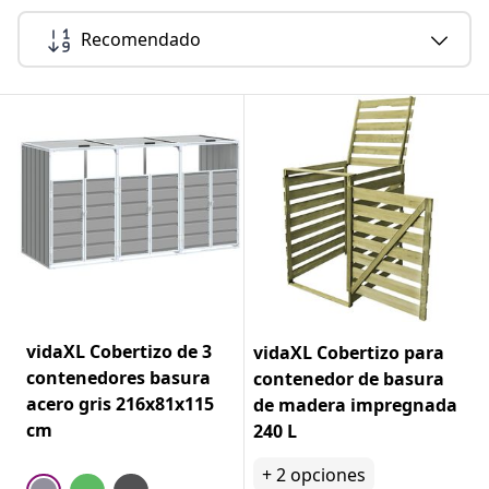
Recomendado
vidaXL Cobertizo de 3
vidaXL Cobertizo para
contenedores basura
contenedor de basura
acero gris 216x81x115
de madera impregnada
cm
240 L
+
2
opciones