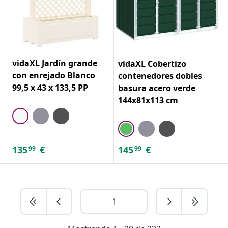
vidaXL Jardín grande
vidaXL Cobertizo
con enrejado Blanco
contenedores dobles
99,5 x 43 x 133,5 PP
basura acero verde
144x81x113 cm
135
€
145
€
99
99