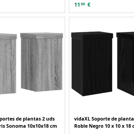
11
€
99
portes de plantas 2 uds
vidaXL Soporte de planta
ris Sonoma 10x10x18 cm
Roble Negro 10 x 10 x 18