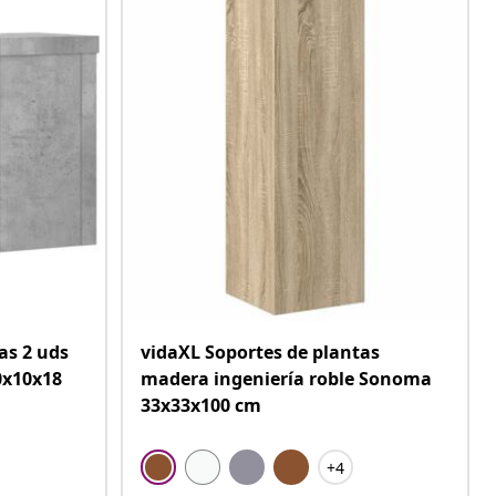
as 2 uds
vidaXL Soportes de plantas
0x10x18
madera ingeniería roble Sonoma
33x33x100 cm
+4