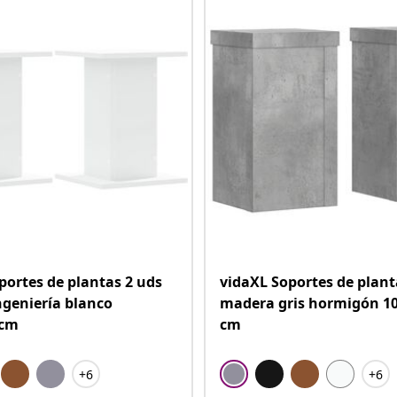
portes de plantas 2 uds
vidaXL Soportes de plant
geniería blanco
madera gris hormigón 1
 cm
cm
+6
+6