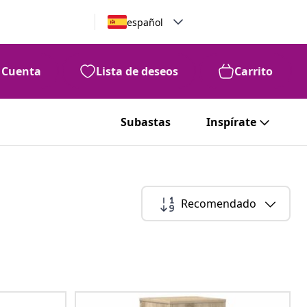
español
Cuenta
Lista de deseos
Carrito
Subastas
Inspírate
Recomendado