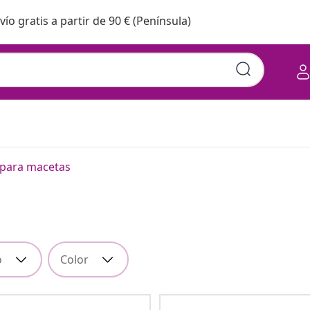
vío gratis a partir de 90 € (Península)
 para macetas
o
Color