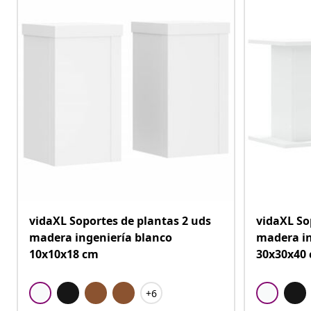
vidaXL Soportes de plantas 2 uds
vidaXL So
madera ingeniería blanco
madera in
10x10x18 cm
30x30x40
+6