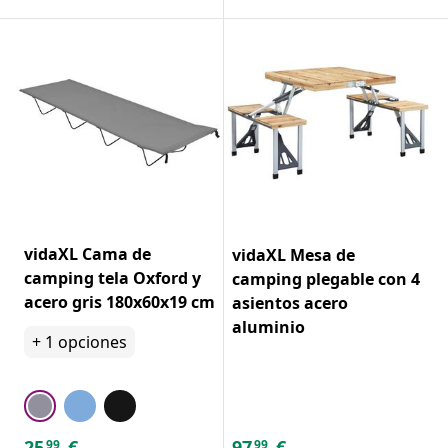
vidaXL Cama de
vidaXL Mesa de
camping tela Oxford y
camping plegable con 4
acero gris 180x60x19 cm
asientos acero
aluminio
+
1
opciones
25
€
97
€
99
99