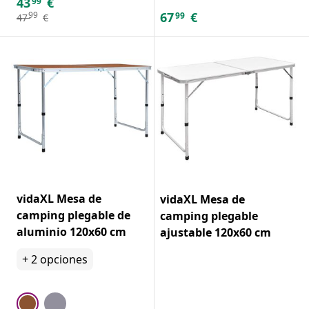
43
€
99
67
€
99
99
47
€
vidaXL Mesa de
vidaXL Mesa de
camping plegable de
camping plegable
aluminio 120x60 cm
ajustable 120x60 cm
+
2
opciones