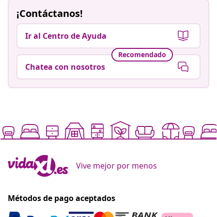
Vive mejor por menos
Métodos de pago aceptados
Suscríbete a nuestra newsletter
Únete a los más de 700 000 compradores que reciben
ofertas semanales, promociones estacionales y
novedades de vidaXL.
Nuestras redes sociales