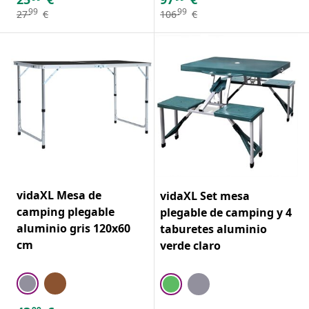
99
99
27
€
106
€
vidaXL Mesa de
vidaXL Set mesa
camping plegable
plegable de camping y 4
aluminio gris 120x60
taburetes aluminio
cm
verde claro