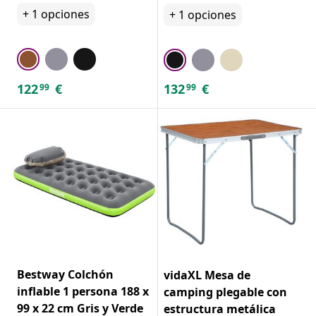
+
1
opciones
+
1
opciones
122
€
132
€
99
99
Bestway Colchón
vidaXL Mesa de
inflable 1 persona 188 x
camping plegable con
99 x 22 cm Gris y Verde
estructura metálica