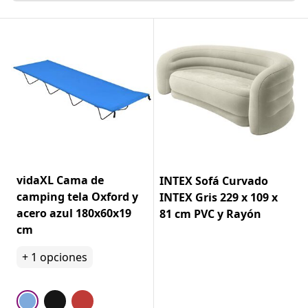
vidaXL Cama de
INTEX Sofá Curvado
camping tela Oxford y
INTEX Gris 229 x 109 x
acero azul 180x60x19
81 cm PVC y Rayón
cm
+
1
opciones