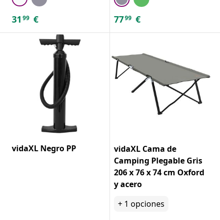
31
€
77
€
99
99
vidaXL Negro PP
vidaXL Cama de
Camping Plegable Gris
206 x 76 x 74 cm Oxford
y acero
+
1
opciones